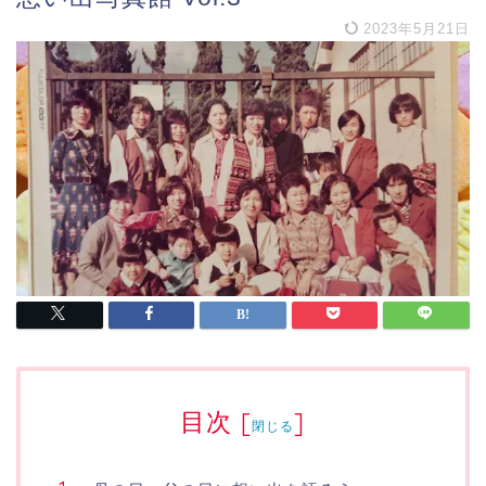
2023年5月21日
目次
[
]
閉じる