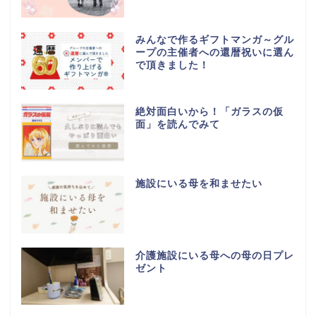
みんなで作るギフトマンガ～グル
ープの主催者への還暦祝いに選ん
で頂きました！
絶対面白いから！「ガラスの仮
面」を読んでみて
施設にいる母を和ませたい
介護施設にいる母への母の日プレ
ゼント