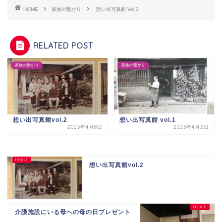
HOME
家族の繋がり
想い出写真館 Vol.3
RELATED POST
家族の繋がり
家族の繋がり
想い出写真館vol.2
想い出写真館 vol.1
2023年4月8日
2023年4月2日
想い出写真館vol.2
介護施設にいる母への母の日プレゼント