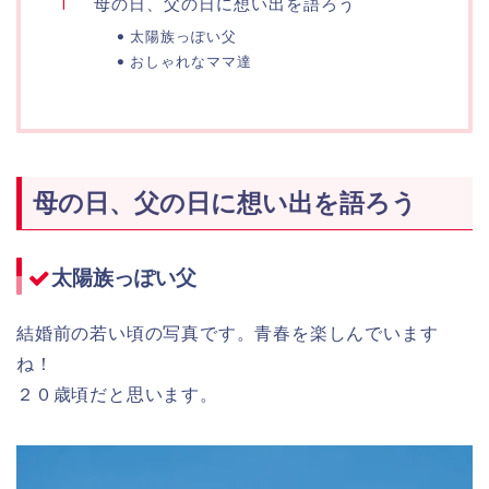
母の日、父の日に想い出を語ろう
太陽族っぽい父
おしゃれなママ達
母の日、父の日に想い出を語ろう
太陽族っぽい父
結婚前の若い頃の写真です。青春を楽しんでいます
ね！
２０歳頃だと思います。